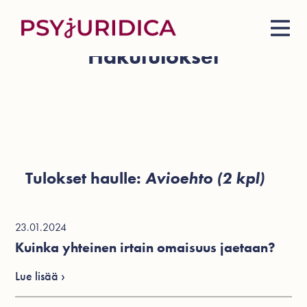
Hakutulokset
Tulokset haulle:
Avioehto (2 kpl)
23.01.2024
Kuinka yhteinen irtain omaisuus jaetaan?
Lue lisää ›