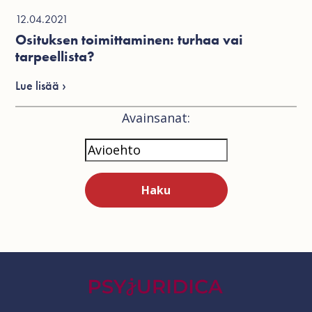
12.04.2021
Osituksen toimittaminen: turhaa vai
tarpeellista?
Lue lisää ›
Avainsanat: