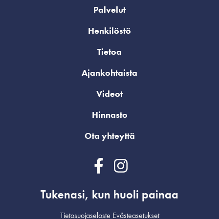
Palvelut
Henkilöstö
Tietoa
Ajankohtaista
Videot
Hinnasto
Ota yhteyttä
Tukenasi, kun huoli painaa
Tietosuojaseloste
Evästeasetukset