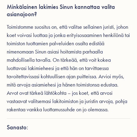
Minkälainen lakimies Sinun kannattaa valita
asianajoon?
Toimistomme suositus on, että valitse sellainen juristi, johon
koet voivasi luottaa ja jonka erityisosaaminen henkilönä tai
toimiston tuottamien palveluiden osalta edistää
nimenomaan Sinun asiasi hoitamista parhaalla
mahdollisella tavalla. On tärkeää, että voit kokea
luottavasi lakimieheesi ja että hän on tarvittaessa
tavoitettavissasi kohtuullisen ajan puitteissa. Arvioi myös,
mitä arvoja asiamiehesi ja hänen toimistonsa edustaa.
Arvot ovat tärkeä lähtökohta – jos koet, että arvosi
vastaavat valitsemasi lakitoimiston ja juristin arvoja, pohja
rakentaa vankka luottamussuhde on jo olemassa.
Sanasto: