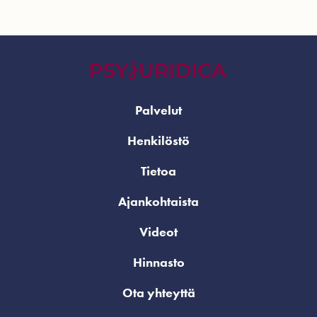
Palvelut
Henkilöstö
Tietoa
Ajankohtaista
Videot
Hinnasto
Ota yhteyttä