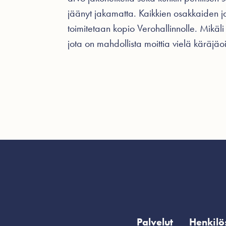
jäänyt jakamatta. Kaikkien osakkaiden ja 
toimitetaan kopio Verohallinnolle. Mikäli 
jota on mahdollista moittia vielä käräjä
Palvelut
Henkilö