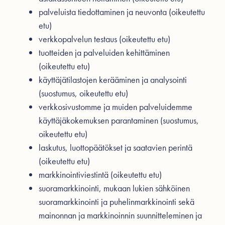
palveluista tiedottaminen ja neuvonta (oikeutettu
etu)
verkkopalvelun testaus (oikeutettu etu)
tuotteiden ja palveluiden kehittäminen
(oikeutettu etu)
käyttäjätilastojen kerääminen ja analysointi
(suostumus, oikeutettu etu)
verkkosivustomme ja muiden palveluidemme
käyttäjäkokemuksen parantaminen (suostumus,
oikeutettu etu)
laskutus, luottopäätökset ja saatavien perintä
(oikeutettu etu)
markkinointiviestintä (oikeutettu etu)
suoramarkkinointi, mukaan lukien sähköinen
suoramarkkinointi ja puhelinmarkkinointi sekä
mainonnan ja markkinoinnin suunnitteleminen ja