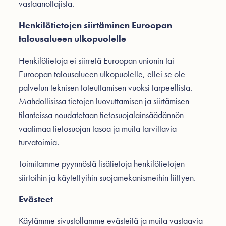
vastaanottajista.
Henkilötietojen siirtäminen Euroopan
talousalueen ulkopuolelle
Henkilötietoja ei siirretä Euroopan unionin tai
Euroopan talousalueen ulkopuolelle, ellei se ole
palvelun teknisen toteuttamisen vuoksi tarpeellista.
Mahdollisissa tietojen luovuttamisen ja siirtämisen
tilanteissa noudatetaan tietosuojalainsäädännön
vaatimaa tietosuojan tasoa ja muita tarvittavia
turvatoimia.
Toimitamme pyynnöstä lisätietoja henkilötietojen
siirtoihin ja käytettyihin suojamekanismeihin liittyen.
Evästeet
Käytämme sivustollamme evästeitä ja muita vastaavia