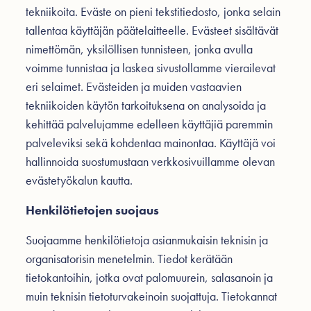
tekniikoita. Eväste on pieni tekstitiedosto, jonka selain
tallentaa käyttäjän päätelaitteelle. Evästeet sisältävät
nimettömän, yksilöllisen tunnisteen, jonka avulla
voimme tunnistaa ja laskea sivustollamme vierailevat
eri selaimet. Evästeiden ja muiden vastaavien
tekniikoiden käytön tarkoituksena on analysoida ja
kehittää palvelujamme edelleen käyttäjiä paremmin
palveleviksi sekä kohdentaa mainontaa. Käyttäjä voi
hallinnoida suostumustaan verkkosivuillamme olevan
evästetyökalun kautta.
Henkilötietojen suojaus
Suojaamme henkilötietoja asianmukaisin teknisin ja
organisatorisin menetelmin. Tiedot kerätään
tietokantoihin, jotka ovat palomuurein, salasanoin ja
muin teknisin tietoturvakeinoin suojattuja. Tietokannat