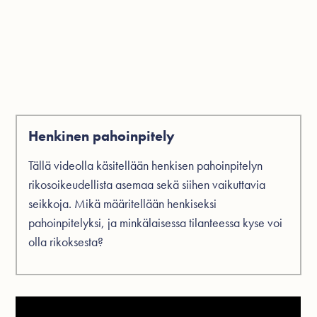
Henkinen pahoinpitely
Tällä videolla käsitellään henkisen pahoinpitelyn
rikosoikeudellista asemaa sekä siihen vaikuttavia
seikkoja. Mikä määritellään henkiseksi
pahoinpitelyksi, ja minkälaisessa tilanteessa kyse voi
olla rikoksesta?