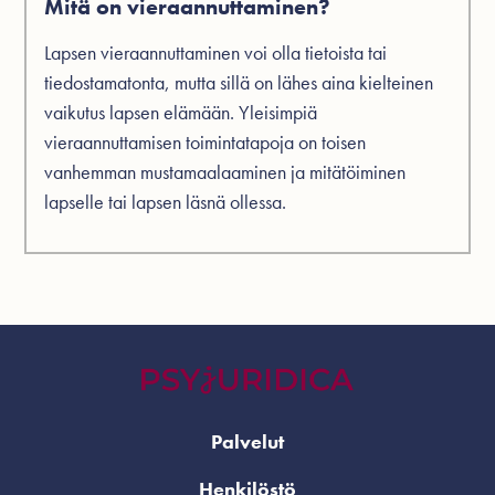
Mitä on vieraannuttaminen?
Lapsen vieraannuttaminen voi olla tietoista tai
tiedostamatonta, mutta sillä on lähes aina kielteinen
vaikutus lapsen elämään. Yleisimpiä
vieraannuttamisen toimintatapoja on toisen
vanhemman mustamaalaaminen ja mitätöiminen
lapselle tai lapsen läsnä ollessa.
Palvelut
Henkilöstö