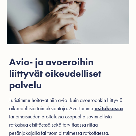
Avio- ja avoeroihin
liittyvät oikeudelliset
palvelu
Juristimme hoitavat niin avio- kuin avoeroonkin liittyviä
oikeudellisia toimeksiantoja. Avustamme
osituksessa
tai omaisuuden erottelussa osapuolia sovinnollista
ratkaisua etsittäessä sekä tarvittaessa riitaa
pesänjakajalla tai tuomioistuimessa ratkottaessa.