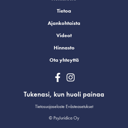
Tietoa
Ajankohtaista
Videot
Hinnasto
Ota yhteyttä
Tukenasi, kun huoli painaa
Tietosuojaseloste
Evästeasetukset
© PsyJuridica Oy