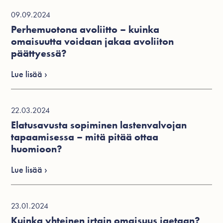
09.09.2024
Perhemuotona avoliitto – kuinka
omaisuutta voidaan jakaa avoliiton
päättyessä?
Lue lisää ›
22.03.2024
Elatusavusta sopiminen lastenvalvojan
tapaamisessa – mitä pitää ottaa
huomioon?
Lue lisää ›
23.01.2024
Kuinka yhteinen irtain omaisuus jaetaan?