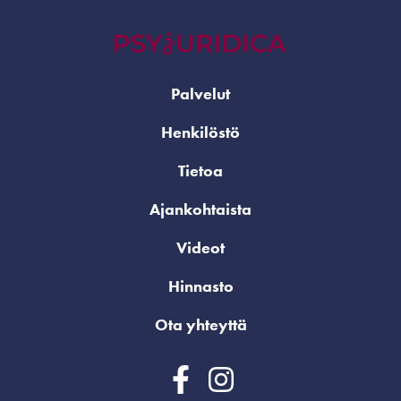
Palvelut
Henkilöstö
Tietoa
Ajankohtaista
Videot
Hinnasto
Ota yhteyttä