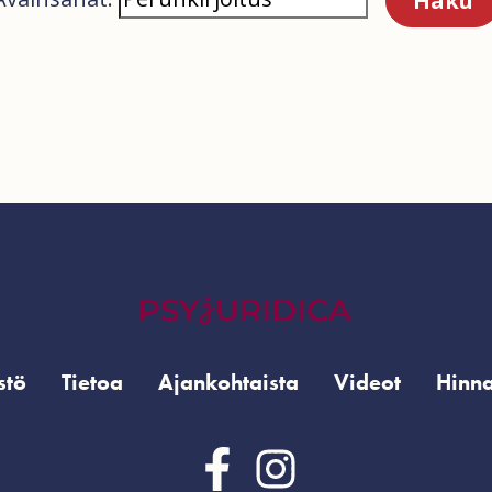
stö
Tietoa
Ajankohtaista
Videot
Hinna