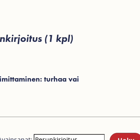
nkirjoitus (1 kpl)
imittaminen: turhaa vai
Avainsanat: