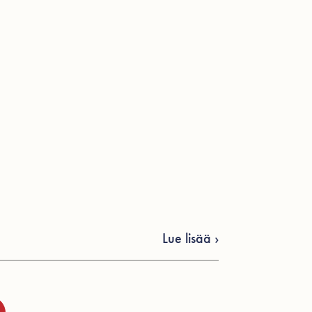
Lue lisää ›