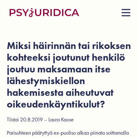
Miksi häirinnän tai rikoksen
kohteeksi joutunut henkilö
joutuu maksamaan itse
lähestymiskiellon
hakemisesta aiheutuvat
oikeudenkäyntikulut?
Tiistai 20.8.2019 – Laura Kause
Parisuhteen päätyttyä ex-puoliso alkaa piinata soittamalla