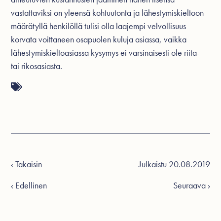
vastattaviksi on yleensä kohtuutonta ja lähestymiskieltoon
määrätyllä henkilöllä tulisi olla laajempi velvollisuus
korvata voittaneen osapuolen kuluja asiassa, vaikka
lähestymiskieltoasiassa kysymys ei varsinaisesti ole riita-
tai rikosasiasta.
‹ Takaisin
Julkaistu 20.08.2019
‹ Edellinen
Seuraava ›