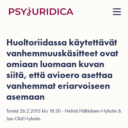
Huoltoriidassa käytettävät
vanhemmuuskäsitteet ovat
omiaan luomaan kuvan
siitä, että avioero asettaa
vanhemmat eriarvoiseen
asemaan
Torstai 26.2.2015 klo 18:30 - Helinä Häkkänen-Nyholm &
Jan-Olof Nyholm