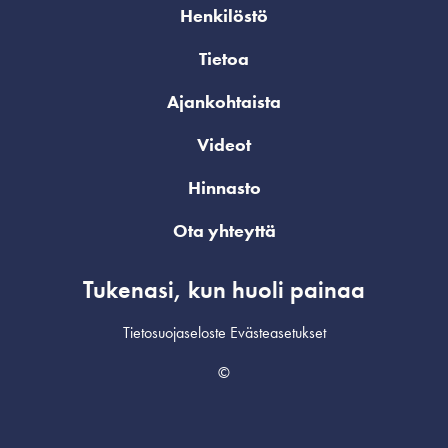
Henkilöstö
Tietoa
Ajankohtaista
Videot
Hinnasto
Ota yhteyttä
Tukenasi, kun huoli painaa
Tietosuojaseloste
Evästeasetukset
©