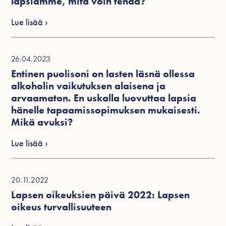
lapsiamme, mitä voin tehdä?
Lue lisää ›
26.04.2023
Entinen puolisoni on lasten läsnä ollessa
alkoholin vaikutuksen alaisena ja
arvaamaton. En uskalla luovuttaa lapsia
hänelle tapaamissopimuksen mukaisesti.
Mikä avuksi?
Lue lisää ›
20.11.2022
Lapsen oikeuksien päivä 2022: Lapsen
oikeus turvallisuuteen