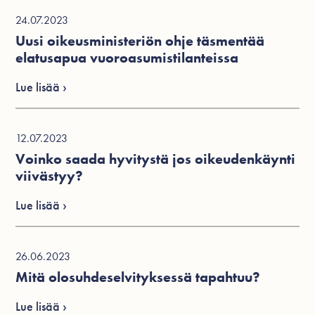
24.07.2023
Uusi oikeusministeriön ohje täsmentää
elatusapua vuoroasumistilanteissa
Lue lisää ›
12.07.2023
Voinko saada hyvitystä jos oikeudenkäynti
viivästyy?
Lue lisää ›
26.06.2023
Mitä olosuhdeselvityksessä tapahtuu?
Lue lisää ›