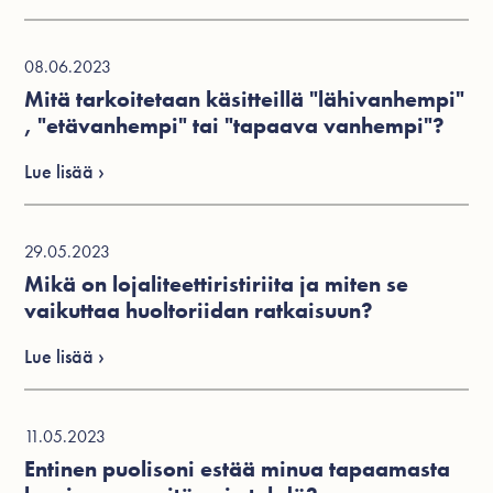
08.06.2023
Mitä tarkoitetaan käsitteillä "lähivanhempi"
, "etävanhempi" tai "tapaava vanhempi"?
Lue lisää ›
29.05.2023
Mikä on lojaliteettiristiriita ja miten se
vaikuttaa huoltoriidan ratkaisuun?
Lue lisää ›
11.05.2023
Entinen puolisoni estää minua tapaamasta