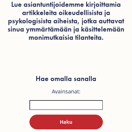
Lue asiantuntijoidemme kirjoittamia
artikkeleita oikeudellisista ja
psykologisista aiheista, jotka auttavat
sinua ymmärtämään ja käsittelemään
monimutkaisia tilanteita.
Hae omalla sanalla
Avainsanat: