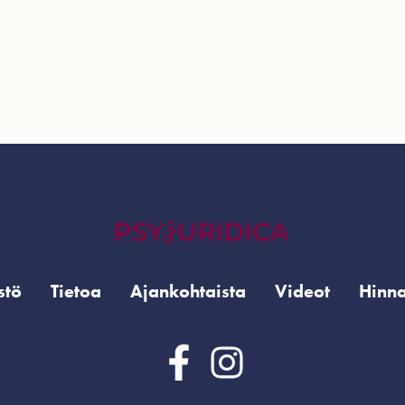
stö
Tietoa
Ajankohtaista
Videot
Hinna