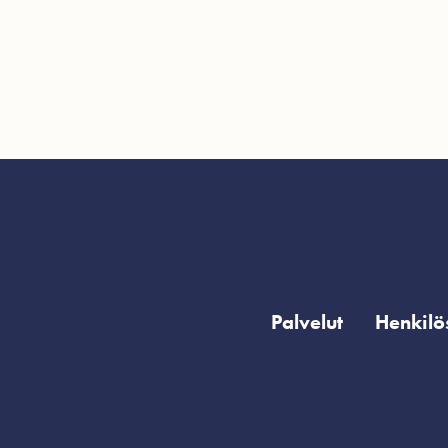
Palvelut
Henkilö