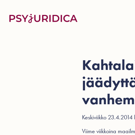
Kahtala
jäädytt
vanhem
Keskiviikko 23.4.2014 
Viime viikkoina maailm