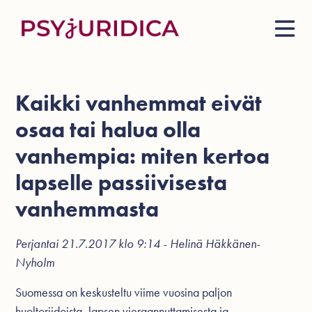
Kaikki vanhemmat eivät
osaa tai halua olla
vanhempia: miten kertoa
lapselle passiivisesta
vanhemmasta
Perjantai 21.7.2017 klo 9:14 - Helinä Häkkänen-
Nyholm
Suomessa on keskusteltu viime vuosina paljon
huoltoriidoista
, lapsen
vieraannuttamisesta
ja