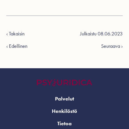
‹ Takaisin
Julkaistu 08.06.2023
‹ Edellinen
Seuraava ›
Palvelut
Henkilöstö
Tietoa