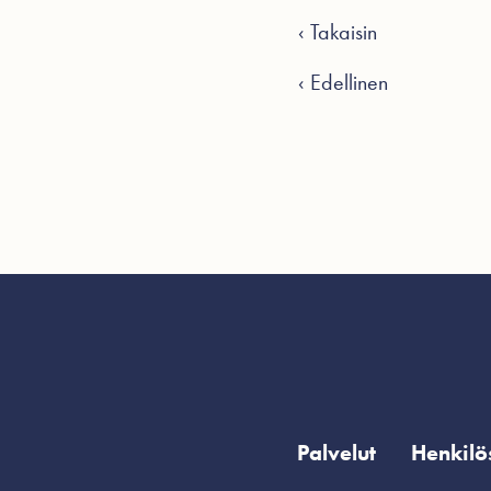
‹ Takaisin
‹ Edellinen
Palvelut
Henkilö