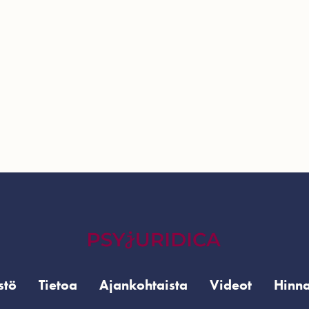
stö
Tietoa
Ajankohtaista
Videot
Hinna