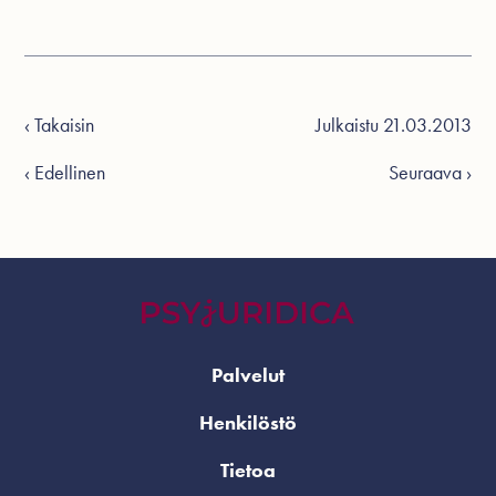
‹ Takaisin
Julkaistu 21.03.2013
‹ Edellinen
Seuraava ›
Palvelut
Henkilöstö
Tietoa