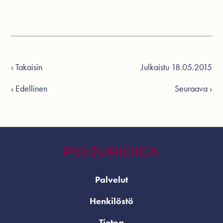
‹ Takaisin
Julkaistu 18.05.2015
‹ Edellinen
Seuraava ›
Palvelut
Henkilöstö
Tietoa