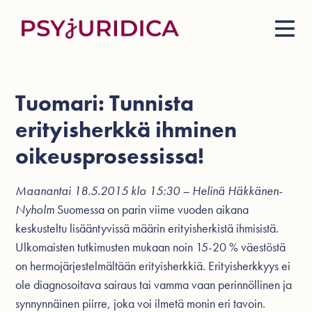
Tuomari: Tunnista
erityisherkkä ihminen
oikeusprosessissa!
Maanantai 18.5.2015 klo 15:30 – Helinä Häkkänen-
Nyholm
Suomessa on parin viime vuoden aikana
keskusteltu lisääntyvissä määrin erityisherkistä ihmisistä.
Ulkomaisten tutkimusten mukaan noin 15-20 % väestöstä
on hermojärjestelmältään erityisherkkiä. Erityisherkkyys ei
ole diagnosoitava sairaus tai vamma vaan perinnöllinen ja
synnynnäinen piirre, joka voi ilmetä monin eri tavoin.