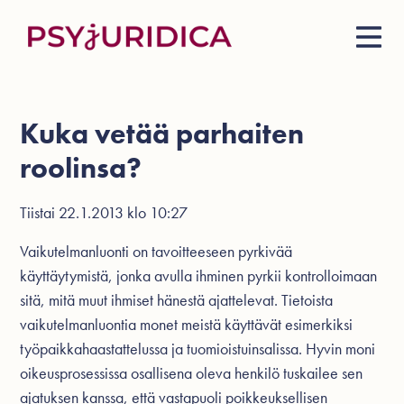
Kuka vetää parhaiten
roolinsa?
Tiistai 22.1.2013 klo 10:27
Vaikutelmanluonti on tavoitteeseen pyrkivää
käyttäytymistä, jonka avulla ihminen pyrkii kontrolloimaan
sitä, mitä muut ihmiset hänestä ajattelevat. Tietoista
vaikutelmanluontia monet meistä käyttävät esimerkiksi
työpaikkahaastattelussa ja tuomioistuinsalissa. Hyvin moni
oikeusprosessissa osallisena oleva henkilö tuskailee sen
ajatuksen kanssa, että vastapuoli poikkeuksellisen