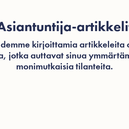
Asiantuntija-artikkeli
idemme kirjoittamia artikkeleita o
ta, jotka auttavat sinua ymmärt
monimutkaisia tilanteita.