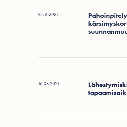
Pahoinpitel
23.11.2021
kärsimyskor
suunnanmuu
Lähestymisk
16.08.2021
tapaamisoik