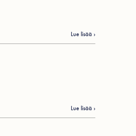
Lue lisää ›
Lue lisää ›