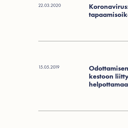
Koronavirus:
22.03.2020
tapaamisoik
Odottamisen
15.05.2019
kestoon liit
helpottama