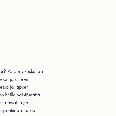
ohtaista
Videot
Hinnasto
Ota yhteyttä
ta?
Avioero koskettaa
soon ja uuteen
essa ja lapsen
on heille väistämättä
otta eivät täytä
tua pohtimaan eroa