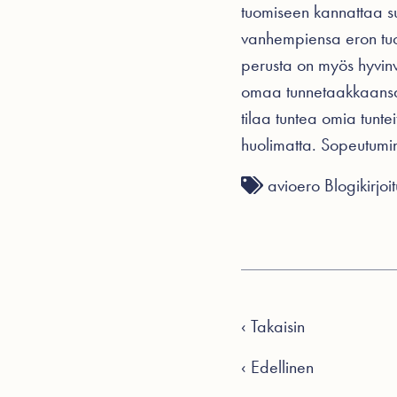
tuomiseen kannattaa suh
vanhempiensa eron tu
perusta on myös hyvin
omaa tunnetaakkaansa t
tilaa tuntea omia tunte
huolimatta. Sopeutumine
avioero
Blogikirjoi
‹ Takaisin
‹ Edellinen