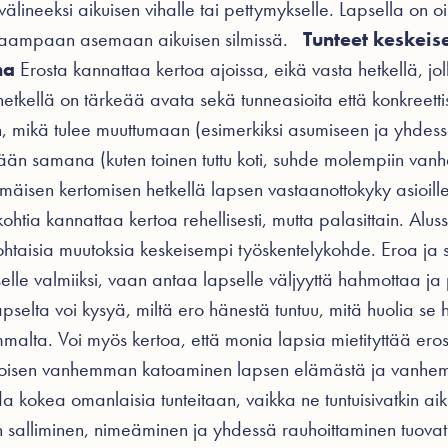
älineeksi aikuisen vihalle tai pettymykselle. Lapsella on o
kaampaan asemaan aikuisen silmissä.
Tunteet keskeis
na
Erosta kannattaa kertoa ajoissa, eikä vasta hetkellä, jollo
hetkellä on tärkeää avata sekä tunneasioita että konkreett
 mikä tulee muuttumaan (esimerkiksi asumiseen ja yhdessä 
än samana (kuten toinen tuttu koti, suhde molempiin vanh
mäisen kertomisen hetkellä lapsen vastaanottokyky asioille 
kohtia kannattaa kertoa rehellisesti, mutta palasittain. Aluss
ohtaisia muutoksia keskeisempi työskentelykohde. Eroa ja siih
lle valmiiksi, vaan antaa lapselle väljyyttä hahmottaa ja 
Lapselta voi kysyä, miltä ero hänestä tuntuu, mitä huolia se
malta. Voi myös kertoa, että monia lapsia mietityttää eross
 toisen vanhemman katoaminen lapsen elämästä ja vanhempi
 kokea omanlaisia tunteitaan, vaikka ne tuntuisivatkin aik
 salliminen, nimeäminen ja yhdessä rauhoittaminen tuovat