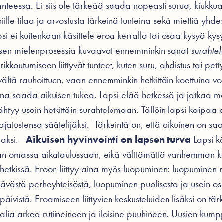
nteessa. Ei siis ole tärkeää saada nopeasti surua, kiukkua
ille tilaa ja arvostusta tärkeinä tunteina sekä miettiä yhd
psi ei kuitenkaan käsittele eroa kerralla tai osaa kysyä kys
apsen mielenprosessia kuvaavat ennemminkin sanat
surahtel
rikkoutumiseen liittyvät tunteet, kuten suru, ahdistus tai pet
ivältä rauhoittuen, vaan ennemminkin hetkittäin koettuina 
ina saada aikuisen tukea. Lapsi elää hetkessä ja jatkaa m
tyy usein hetkittäin surahtelemaan. Tällöin lapsi kaipaa a
 ajatustensa säätelijäksi. Tärkeintä on, että aikuinen on saa
aaksi.
Aikuisen hyvinvointi on lapsen turva
Lapsi kä
iaan omassa aikataulussaan, eikä välttämättä vanhemman
a hetkissä. Eroon liittyy aina myös luopuminen: luopuminen
västä perheyhteisöstä, luopuminen puolisosta ja usein os
äivistä. Eroamiseen liittyvien keskusteluiden lisäksi on tärk
alia arkea rutiineineen ja iloisine puuhineen. Uusien ku