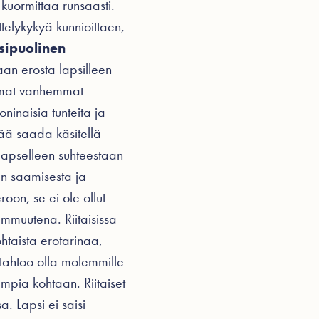
kuormittaa runsaasti.
ttelykykyä kunnioittaen,
sipuolinen
an erosta lapsilleen
mmat vanhemmat
ninaisia tunteita ja
eää saada käsitellä
apselleen suhteestaan
n saamisesta ja
on, se ei ole ollut
mmuutena. Riitaisissa
ohtaista erotarinaa,
n tahtoo olla molemmille
pia kohtaan. Riitaiset
a. Lapsi ei saisi