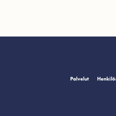
Palvelut
Henkilö