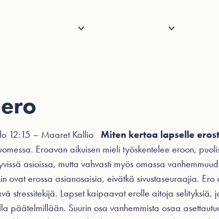
Palvelut
Henkilöstö
Tietoa
Ajank
 ero
lo 12:15 – Maaret Kallio
Miten kertoa lapselle eros
omessa. Eroavan aikuisen mieli työskentelee eroon, puoli
tyvissä asioissa, mutta vahvasti myös omassa vanhemmuud
n ovat erossa asianosaisia, eivätkä sivustaseuraajia. Ero 
vä stressitekijä. Lapset kaipaavat erolle aitoja selityksiä, j
milla päätelmillään. Suurin osa vanhemmista osaa asettau