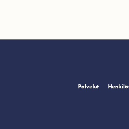
Palvelut
Henkilö