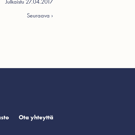
Julkaistu 27.04.2017
Seuraava ›
sto
Ota yhteyttä