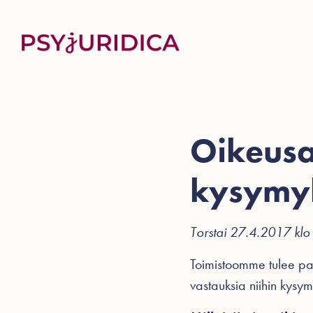
Oikeusa
kysymy
Torstai 27.4.2017 kl
Toimistoomme tulee pal
vastauksia niihin kysymy