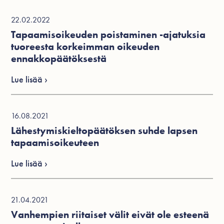
22.02.2022
Tapaamisoikeuden poistaminen -ajatuksia
tuoreesta korkeimman oikeuden
ennakkopäätöksestä
Lue lisää ›
16.08.2021
Lähestymiskieltopäätöksen suhde lapsen
tapaamisoikeuteen
Lue lisää ›
21.04.2021
Vanhempien riitaiset välit eivät ole esteenä