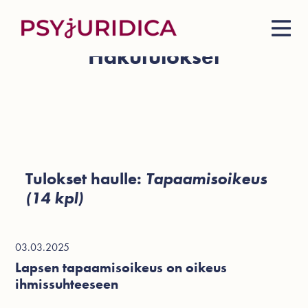
Hakutulokset
Tulokset haulle:
Tapaamisoikeus
(14 kpl)
03.03.2025
Lapsen tapaamisoikeus on oikeus
ihmissuhteeseen