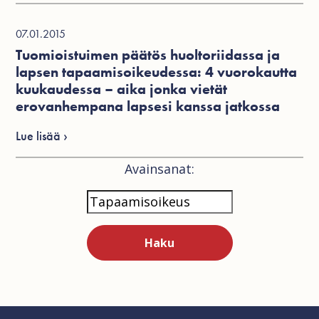
07.01.2015
Tuomioistuimen päätös huoltoriidassa ja
lapsen tapaamisoikeudessa: 4 vuorokautta
kuukaudessa – aika jonka vietät
erovanhempana lapsesi kanssa jatkossa
Lue lisää ›
Avainsanat: