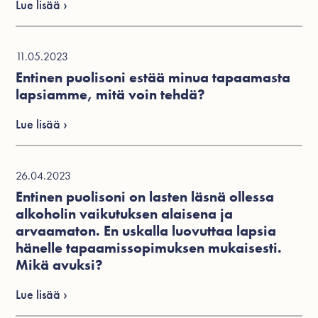
Lue lisää ›
11.05.2023
Entinen puolisoni estää minua tapaamasta
lapsiamme, mitä voin tehdä?
Lue lisää ›
26.04.2023
Entinen puolisoni on lasten läsnä ollessa
alkoholin vaikutuksen alaisena ja
arvaamaton. En uskalla luovuttaa lapsia
hänelle tapaamissopimuksen mukaisesti.
Mikä avuksi?
Lue lisää ›