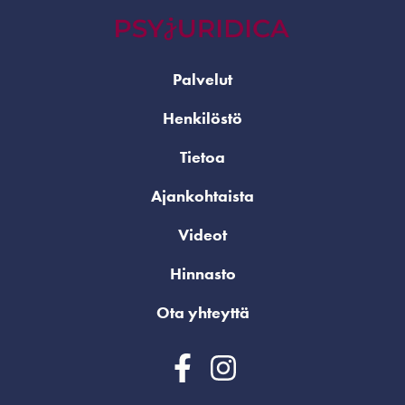
Palvelut
Henkilöstö
Tietoa
Ajankohtaista
Videot
Hinnasto
Ota yhteyttä