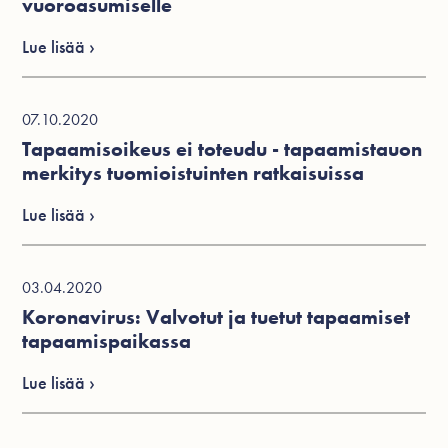
vuoroasumiselle
Lue lisää ›
07.10.2020
Tapaamisoikeus ei toteudu - tapaamistauon
merkitys tuomioistuinten ratkaisuissa
Lue lisää ›
03.04.2020
Koronavirus: Valvotut ja tuetut tapaamiset
tapaamispaikassa
Lue lisää ›