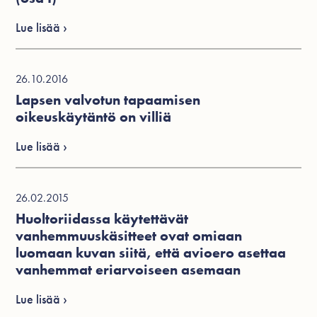
Lue lisää ›
26.10.2016
Lapsen valvotun tapaamisen
oikeuskäytäntö on villiä
Lue lisää ›
26.02.2015
Huoltoriidassa käytettävät
vanhemmuuskäsitteet ovat omiaan
luomaan kuvan siitä, että avioero asettaa
vanhemmat eriarvoiseen asemaan
Lue lisää ›