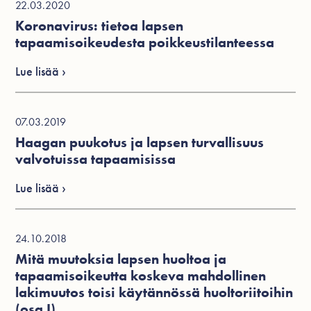
22.03.2020
Koronavirus: tietoa lapsen
tapaamisoikeudesta poikkeustilanteessa
Lue lisää ›
07.03.2019
Haagan puukotus ja lapsen turvallisuus
valvotuissa tapaamisissa
Lue lisää ›
24.10.2018
Mitä muutoksia lapsen huoltoa ja
tapaamisoikeutta koskeva mahdollinen
lakimuutos toisi käytännössä huoltoriitoihin
(osa I)