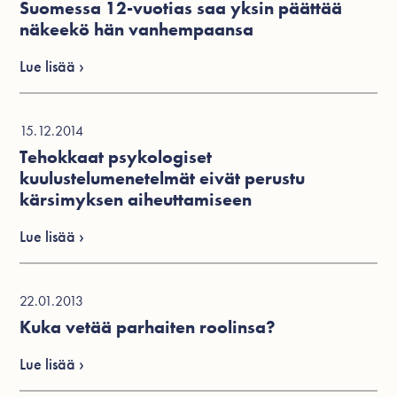
Suomessa 12-vuotias saa yksin päättää
näkeekö hän vanhempaansa
Lue lisää ›
15.12.2014
Tehokkaat psykologiset
kuulustelumenetelmät eivät perustu
kärsimyksen aiheuttamiseen
Lue lisää ›
22.01.2013
Kuka vetää parhaiten roolinsa?
Lue lisää ›