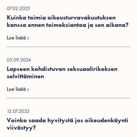
07.02.2025
Kuinka toimia oikeusturvavakuutuksen
kanssa ennen toimeksiantoa ja sen aikana?
Lue lisää ›
05.09.2024
Lapseen kohdistuvan seksuaalirikoksen
selvittäminen
Lue lisää ›
12.07.2023
Voinko saada hyvitystä jos oikeudenkäynti
viivästyy?