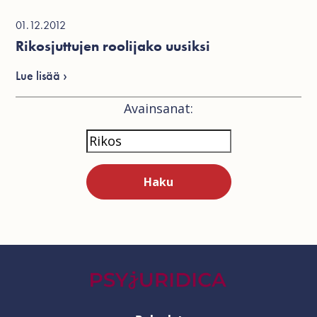
01.12.2012
Rikosjuttujen roolijako uusiksi
Lue lisää ›
Avainsanat: