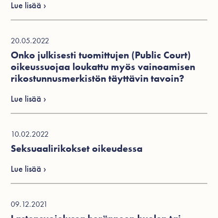
Lue lisää ›
20.05.2022
Onko julkisesti tuomittujen (Public Court)
oikeussuojaa loukattu myös vainoamisen
rikostunnusmerkistön täyttävin tavoin?
Lue lisää ›
10.02.2022
Seksuaalirikokset oikeudessa
Lue lisää ›
09.12.2021