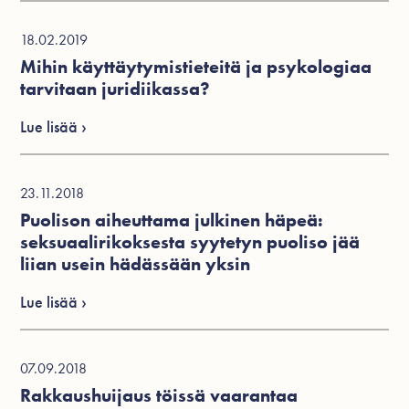
18.02.2019
Mihin käyttäytymistieteitä ja psykologiaa
tarvitaan juridiikassa?
Lue lisää ›
23.11.2018
Puolison aiheuttama julkinen häpeä:
seksuaalirikoksesta syytetyn puoliso jää
liian usein hädässään yksin
Lue lisää ›
07.09.2018
Rakkaushuijaus töissä vaarantaa