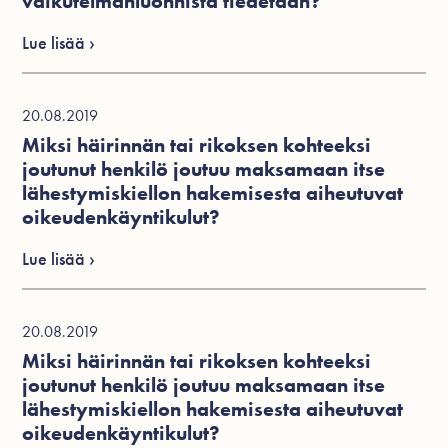
vaikutelmanluonnista tiedetään?
Lue lisää ›
20.08.2019
Miksi häirinnän tai rikoksen kohteeksi
joutunut henkilö joutuu maksamaan itse
lähestymiskiellon hakemisesta aiheutuvat
oikeudenkäyntikulut?
Lue lisää ›
20.08.2019
Miksi häirinnän tai rikoksen kohteeksi
joutunut henkilö joutuu maksamaan itse
lähestymiskiellon hakemisesta aiheutuvat
oikeudenkäyntikulut?