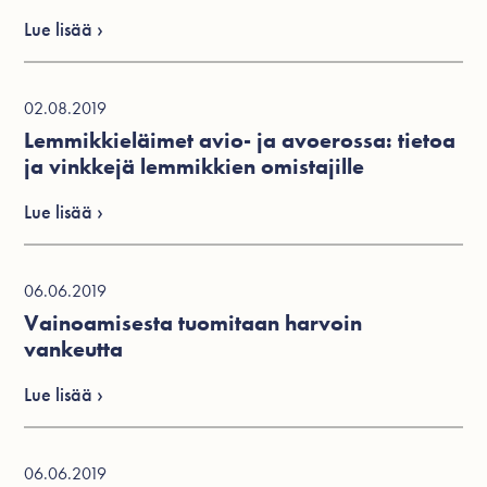
Lue lisää ›
02.08.2019
Lemmikkieläimet avio- ja avoerossa: tietoa
ja vinkkejä lemmikkien omistajille
Lue lisää ›
06.06.2019
Vainoamisesta tuomitaan harvoin
vankeutta
Lue lisää ›
06.06.2019