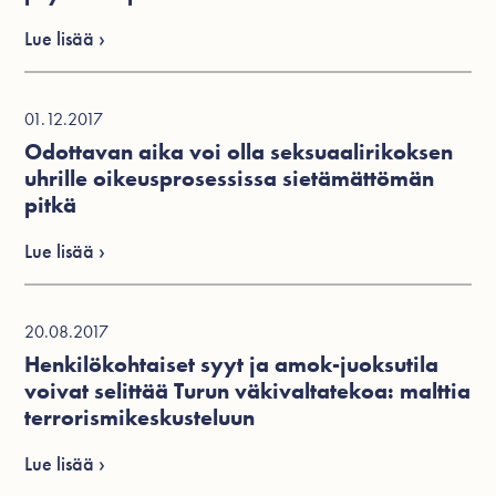
Lue lisää ›
01.12.2017
Odottavan aika voi olla seksuaalirikoksen
uhrille oikeusprosessissa sietämättömän
pitkä
Lue lisää ›
20.08.2017
Henkilökohtaiset syyt ja amok-juoksutila
voivat selittää Turun väkivaltatekoa: malttia
terrorismikeskusteluun
Lue lisää ›