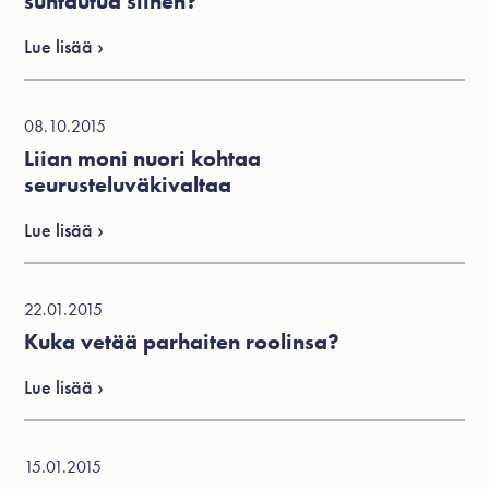
suhtautua siihen?
Lue lisää ›
08.10.2015
Liian moni nuori kohtaa
seurusteluväkivaltaa
Lue lisää ›
22.01.2015
Kuka vetää parhaiten roolinsa?
Lue lisää ›
15.01.2015