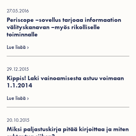
27.05.2016
Periscope –sovellus tarjoaa informaation
välityskanavan –myös rikolliselle
toiminnalle
Lue lisää ›
29.12.2015
Kippis! Laki vainoamisesta astuu voimaan
1.1.2014
Lue lisää ›
20.10.2015
Miksi paljastuskirja pitää kirjoittaa ja miten