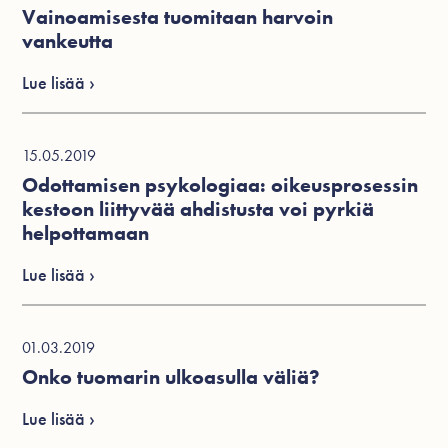
Vainoamisesta tuomitaan harvoin
vankeutta
Lue lisää ›
15.05.2019
Odottamisen psykologiaa: oikeusprosessin
kestoon liittyvää ahdistusta voi pyrkiä
helpottamaan
Lue lisää ›
01.03.2019
Onko tuomarin ulkoasulla väliä?
Lue lisää ›