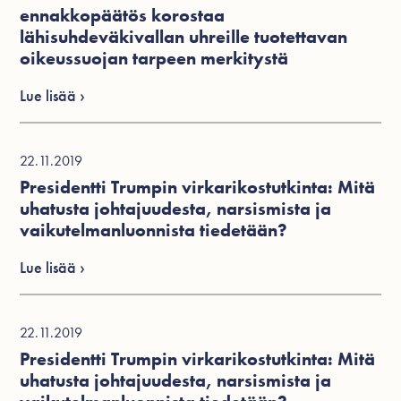
ennakkopäätös korostaa
lähisuhdeväkivallan uhreille tuotettavan
oikeussuojan tarpeen merkitystä
Lue lisää ›
22.11.2019
Presidentti Trumpin virkarikostutkinta: Mitä
uhatusta johtajuudesta, narsismista ja
vaikutelmanluonnista tiedetään?
Lue lisää ›
22.11.2019
Presidentti Trumpin virkarikostutkinta: Mitä
uhatusta johtajuudesta, narsismista ja