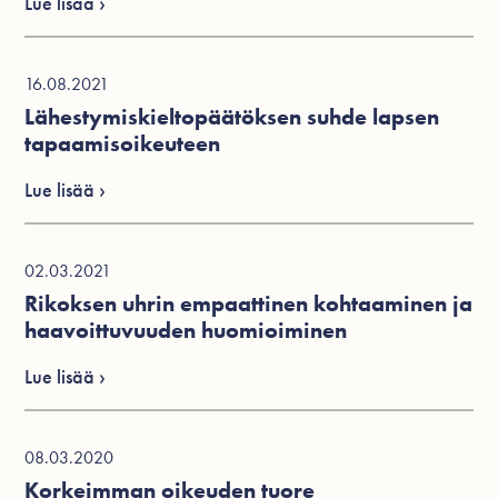
Lue lisää ›
16.08.2021
Lähestymiskieltopäätöksen suhde lapsen
tapaamisoikeuteen
Lue lisää ›
02.03.2021
Rikoksen uhrin empaattinen kohtaaminen ja
haavoittuvuuden huomioiminen
Lue lisää ›
08.03.2020
Korkeimman oikeuden tuore