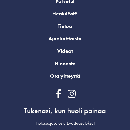
Palvelut
Henkilöstö
Tietoa
Ajankohtaista
Videot
Hinnasto
Ota yhteyttä
Tukenasi, kun huoli painaa
Tietosuojaseloste
Evästeasetukset