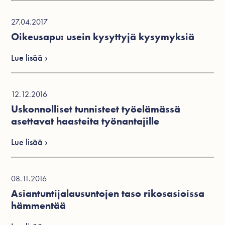
27.04.2017
Oikeusapu: usein kysyttyjä kysymyksiä
Lue lisää ›
12.12.2016
Uskonnolliset tunnisteet työelämässä
asettavat haasteita työnantajille
Lue lisää ›
08.11.2016
Asiantuntijalausuntojen taso rikosasioissa
hämmentää