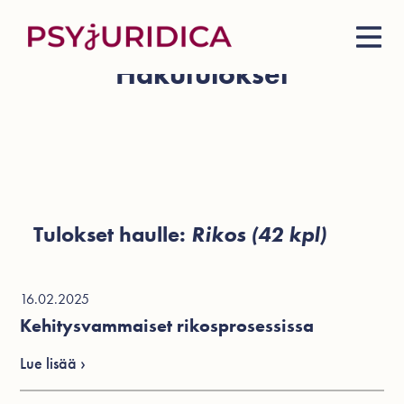
Hakutulokset
Tulokset haulle:
Rikos (42 kpl)
16.02.2025
Kehitysvammaiset rikosprosessissa
Lue lisää ›