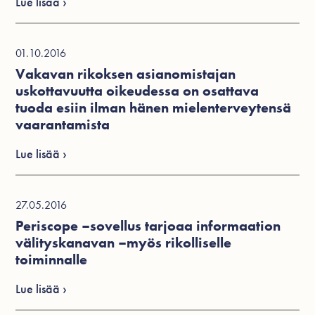
Lue lisää ›
01.10.2016
Vakavan rikoksen asianomistajan
uskottavuutta oikeudessa on osattava
tuoda esiin ilman hänen mielenterveytensä
vaarantamista
Lue lisää ›
27.05.2016
Periscope –sovellus tarjoaa informaation
välityskanavan –myös rikolliselle
toiminnalle
Lue lisää ›