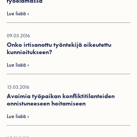
työelämässä
Lue lisää ›
09.05.2016
Onko irtisanottu työntekijä oikeutettu
kunnioitukseen?
Lue lisää ›
15.03.2016
Avaimia työpaikan konfliktitilanteiden
onnistuneeseen hoitamiseen
Lue lisää ›