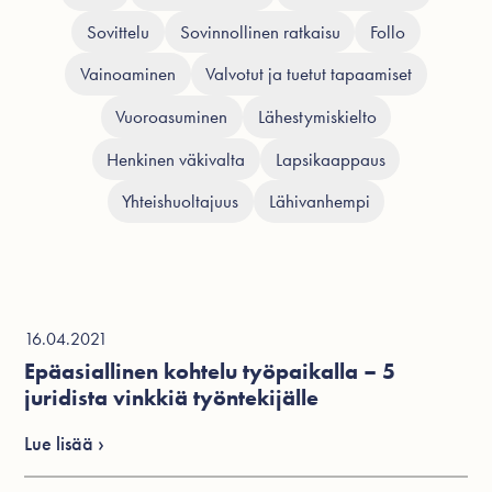
Sovittelu
Sovinnollinen ratkaisu
Follo
Vainoaminen
Valvotut ja tuetut tapaamiset
Vuoroasuminen
Lähestymiskielto
Henkinen väkivalta
Lapsikaappaus
Yhteishuoltajuus
Lähivanhempi
16.04.2021
Epäasiallinen kohtelu työpaikalla – 5
juridista vinkkiä työntekijälle
Lue lisää ›