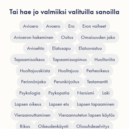
Tai hae jo valmiiksi valituilla sanoilla
Avioero
Avoero
Ero
Eron vaiheet
Avioeron hakeminen
Ositus
Omaisuuden jako
Avioehto
Elatusapu
Elatusvastuu
Tapaamisoikeus
Tapaamissopimus
Huoltoriita
Huoltajuuskiista
Huoltajuus
Perheoikeus
Perinnönjako
Perunkirjoitus
Testamentti
Psykologia
Psykopatia
Narsismi
Laki
Lapsen oikeus
Lapsen etu
Lapsen tapaaminen
Vieraannuttaminen
Vieraannutetun lapsen käytös
Rikos
Oikeudenkäynti
Olosuhdeselvitys