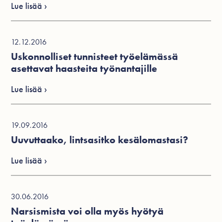
Lue lisää ›
12.12.2016
Uskonnolliset tunnisteet työelämässä
asettavat haasteita työnantajille
Lue lisää ›
19.09.2016
Uuvuttaako, lintsasitko kesälomastasi?
Lue lisää ›
30.06.2016
Narsismista voi olla myös hyötyä