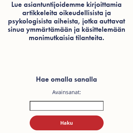
Lue asiantuntijoidemme kirjoittamia
artikkeleita oikeudellisista ja
psykologisista aiheista, jotka auttavat
sinua ymmärtämään ja käsittelemään
monimutkaisia tilanteita.
Hae omalla sanalla
Avainsanat: