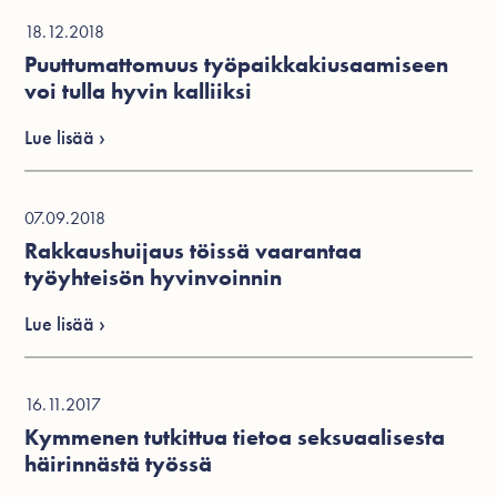
18.12.2018
Puuttumattomuus työpaikkakiusaamiseen
voi tulla hyvin kalliiksi
Lue lisää ›
07.09.2018
Rakkaushuijaus töissä vaarantaa
työyhteisön hyvinvoinnin
Lue lisää ›
16.11.2017
Kymmenen tutkittua tietoa seksuaalisesta
häirinnästä työssä